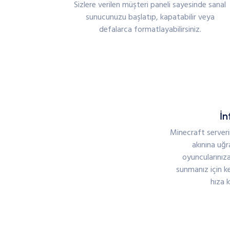
Sizlere verilen müşteri paneli sayesinde sanal
sunucunuzu başlatıp, kapatabilir veya
defalarca formatlayabilirsiniz.
İn
Minecraft serverin
akınına uğr
oyuncularınıza
sunmanız için ke
hıza 