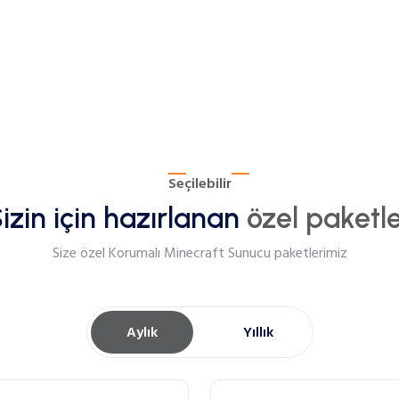
Seçilebilir
izin için hazırlanan
özel paketl
Size özel Korumalı Minecraft Sunucu paketlerimiz
Aylık
Yıllık