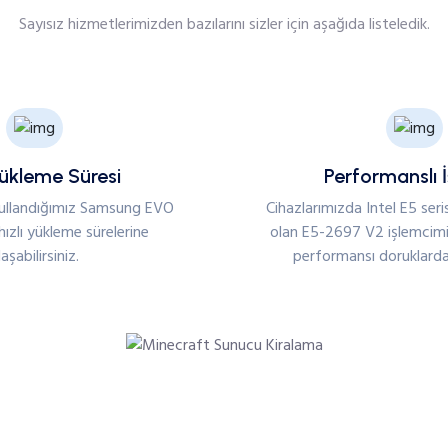
Sayısız hizmetlerimizden bazılarını sizler için aşağıda listeledik.
Yükleme Süresi
Performanslı 
ullandığımız Samsung EVO
Cihazlarımızda Intel E5 seris
hızlı yükleme sürelerine
olan E5-2697 V2 işlemcimi
laşabilirsiniz.
performansı doruklarda