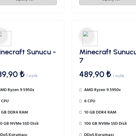
necraft Sunucu -
Minecraft Sunucu
7
39,90 ₺
489,90 ₺
/ aylık
/ aylık
MD Ryzen 9 5950x
AMD Ryzen 9 5950x
 CPU
6 CPU
 GB DDR4 RAM
10 GB DDR4 RAM
0 GB NVMe SSD Disk
100 GB NVMe SSD Disk
DoS Koruması
DDoS Koruması