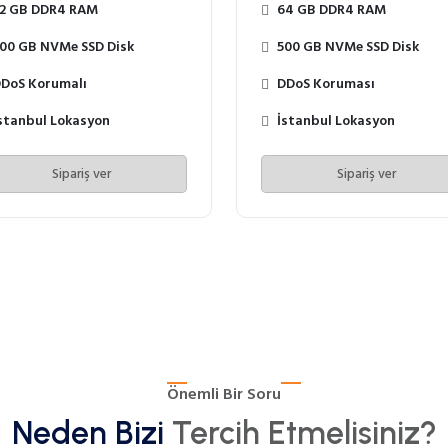
2 GB DDR4 RAM
64 GB DDR4 RAM
00 GB NVMe SSD Disk
500 GB NVMe SSD Disk
DoS Korumalı
DDoS Koruması
stanbul Lokasyon
İstanbul Lokasyon
Sipariş ver
Sipariş ver
Önemli Bir Soru
Neden Bizi
Tercih Etmelisiniz?