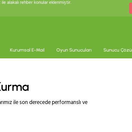
ile alakalı rehber konular eklenmiştir.
Kurumsal E-Mail
Oyun Sunucuları
Sunucu Çözü
 Kurma
rımız ile son derecede performanslı ve