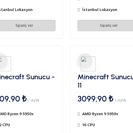
stanbul Lokasyon
İstanbul Lokasyon
Sipariş ver
Sipariş ver
necraft Sunucu -
Minecraft Sunucu
11
509,90 ₺
3099,90 ₺
/ aylık
/ aylık
MD Ryzen 9 5950x
AMD Ryzen 9 5950x
2 CPU
16 CPU