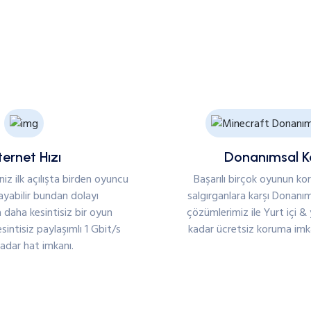
ternet Hızı
Donanımsal 
iz ilk açılışta birden oyuncu
Başarılı birçok oyunun kor
ayabilir bundan dolayı
salgırganlara karşı Donanım
 daha kesintisiz bir oyun
çözümlerimiz ile Yurt içi & 
sintisiz paylaşımlı 1 Gbit/s
kadar ücretsiz koruma imk
kadar hat imkanı.