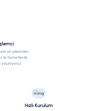
İşlemci
inin en iyilerinden
z ile hizmetlerde
 yaşatıyoruz.
Hızlı Kurulum